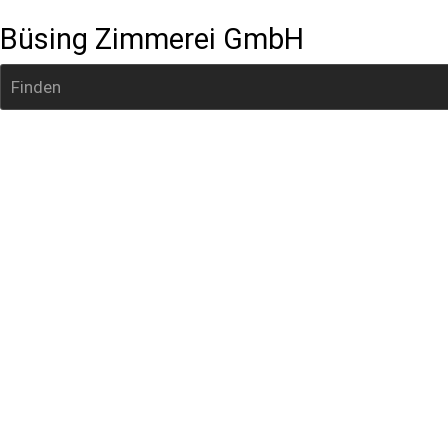
Büsing Zimmerei GmbH
Finden